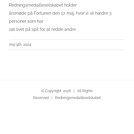
Redningsmedailleselskabet holder
årsmøde på Fortunen
den 17. maj
, hvor vi vil hædre 3
personer som har
sat livet på spil for at redde andre.
maj 9th, 2024
© Copyright
2026 | All Rights
Reserved | Redningsmedailleselskabet