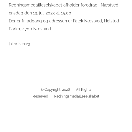
Redningsmedailleselskabet afholder foredrag i Næstved
onsdag den 19. juli 2023 kl. 15.00
Der er fri adgang og adressen er Falck Næstved, Holsted
Park 1, 4700 Næstved.
juli 11th, 2023
© Copyright
2026 | All Rights
Reserved | Redningsmedailleselskabet