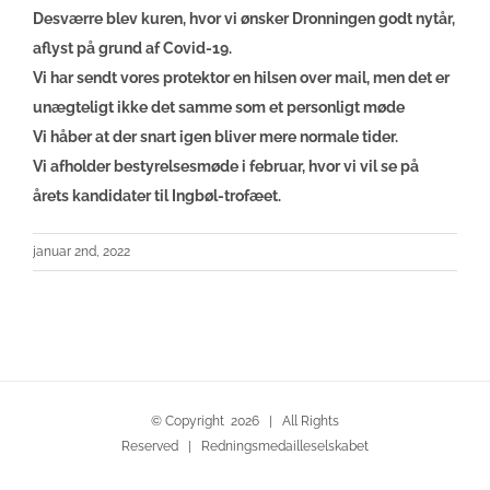
Desværre blev kuren, hvor vi ønsker Dronningen godt nytår,
aflyst på grund af Covid-19.
Vi har sendt vores protektor en hilsen over mail, men det er
unægteligt ikke det samme som et personligt møde
Vi håber at der snart igen bliver mere normale tider.
Vi afholder bestyrelsesmøde i februar, hvor vi vil se på
årets kandidater til Ingbøl-trofæet.
januar 2nd, 2022
© Copyright
2026 | All Rights
Reserved | Redningsmedailleselskabet